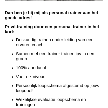
Dan ben je bij mij als personal trainer aan het
goede adres!
Privé-training door een personal trainer in het
kort:
D
eskundig trainen onder leiding van een
ervaren coach
S
amen met een trainer trainen ipv in een
groep
1
00% aandacht
V
oor elk niveau
P
ersoonlijk loopschema afgestemd op jouw
loopdoel!
Wekelijkse evaluatie loopschema en
trainingen