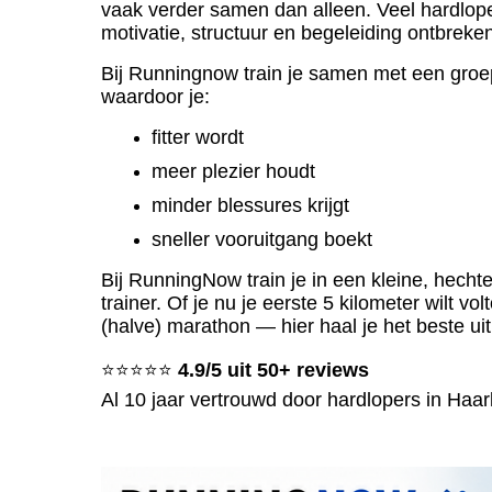
vaak verder samen dan alleen. Veel hardlope
motivatie, structuur en begeleiding ontbreke
Bij Runningnow train je samen met een groep
waardoor je:
fitter wordt
meer plezier houdt
minder blessures krijgt
sneller vooruitgang boekt
Bij RunningNow train je in een kleine, hech
trainer. Of je nu je eerste 5 kilometer wilt vo
(halve) marathon — hier haal je het beste uit 
⭐⭐⭐⭐⭐
4.9/5 uit 50+ reviews
Al 10 jaar vertrouwd door hardlopers in Ha