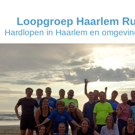
Loopgroep Haarlem R
Hardlopen in Haarlem en omgeving