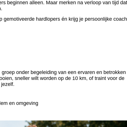
rs beginnen alleen. Maar merken na verloop van tijd da
n.
 gemotiveerde hardlopers én krijg je persoonlijke coach
te groep onder begeleiding van een ervaren en betrokken
ltooien, sneller wilt worden op de 10 km, of traint voor de
jezelf.
arlem en omgeving