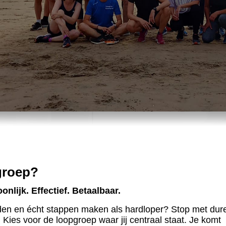
groep?
onlijk. Effectief. Betaalbaar.
rden en écht stappen maken als hardloper?
Stop met dur
ies voor de loopgroep waar jij centraal staat. Je komt