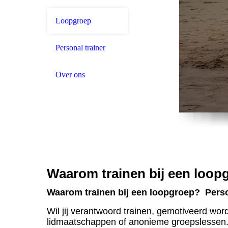
Loopgroep
Personal trainer
Over ons
Waarom trainen bij een loop
Waarom trainen bij een loopgroep?
Perso
Wil jij verantwoord trainen, gemotiveerd wo
lidmaatschappen of anonieme groepslessen. K