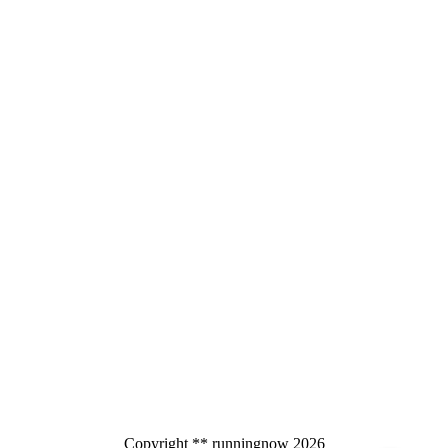
Copyright ** runningnow 2026