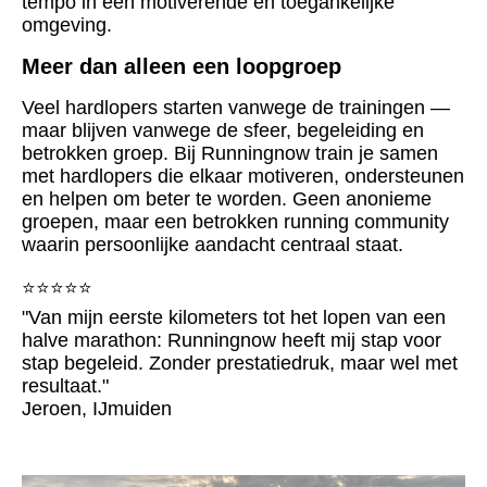
tempo in een motiverende en toegankelijke
omgeving.
Meer dan alleen een loopgroep
Veel hardlopers starten vanwege de trainingen —
maar blijven vanwege de sfeer, begeleiding en
betrokken groep.
Bij Runningnow train je samen
met hardlopers die elkaar motiveren, ondersteunen
en helpen om beter te worden.
Geen anonieme
groepen, maar een betrokken running community
waarin persoonlijke aandacht centraal staat.
⭐⭐⭐⭐⭐
"Van mijn eerste kilometers tot het lopen van een
halve marathon: Runningnow heeft mij stap voor
stap begeleid. Zonder prestatiedruk, maar wel met
resultaat."
Jeroen, IJmuiden