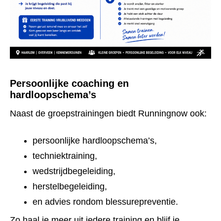
Persoonlijke coaching en
hardloopschema’s
Naast de groepstrainingen biedt Runningnow ook:
persoonlijke hardloopschema’s,
techniektraining,
wedstrijdbegeleiding,
herstelbegeleiding,
en advies rondom blessurepreventie.
Zo haal je meer uit iedere training en blijf je