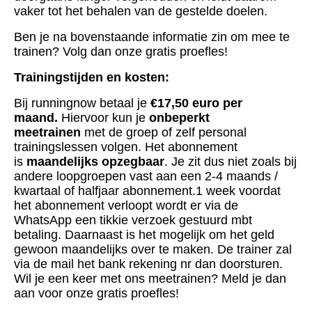
vaker tot het behalen van de gestelde doelen.
Ben je na bovenstaande informatie zin om mee te
trainen? Volg dan onze gratis proefles!
Trainingstijden en kosten:
Bij runningnow betaal je
€17,50 euro per
maand.
Hiervoor kun je
onbeperkt
meetrainen
met de groep of zelf personal
trainingslessen volgen. Het abonnement
is
maandelijks opzegbaar
. Je zit dus niet zoals bij
andere loopgroepen vast aan een 2-4 maands /
kwartaal of halfjaar abonnement.1 week voordat
het abonnement verloopt wordt er via de
WhatsApp een tikkie verzoek gestuurd mbt
betaling. Daarnaast is het mogelijk om het geld
gewoon maandelijks over te maken. De trainer zal
via de mail het bank rekening nr dan doorsturen.
Wil je een keer met ons meetrainen? Meld je dan
aan voor onze gratis proefles!