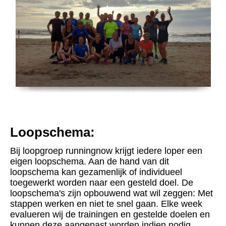
Loopschema:
Bij loopgroep runningnow krijgt iedere loper een
eigen loopschema. Aan de hand van dit
loopschema kan gezamenlijk of individueel
toegewerkt worden naar een gesteld doel. De
loopschema's zijn opbouwend wat wil zeggen: Met
stappen werken en niet te snel gaan. Elke week
evalueren wij de trainingen en gestelde doelen en
kunnen deze aangepast worden indien nodig.