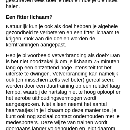
geschreven welk doel je hebt en hoe je die moet
halen.
Een fitter lichaam?
Natuurlijk kun je ook als doel hebben je algehele
gezondheid te verbeteren en een fitter lichaam te
krijgen. Ook aan die doelen worden de
kerntrainingen aangepast.
Heb je bijvoorbeeld vetverbranding als doel? Dan
is het niet noodzakelijk om je lichaam 75 minuten
lang op een ontzettend hoge intensiteit tot het
uiterste te dwingen. Vetverbranding kan namelijk
ook (en misschien zelfs wel beter) gerealiseerd
worden door een duurtraining op een relatief laag
tempo, waarbij de hartslag niet te hoog oploopt en
het aerobe uithoudingsvermogen wordt
aangesproken. Niet alleen neemt het aantal
haarvaatjes in je lichaam op deze manier toe, je
kunt ook nog sociaal contact onderhouden met je
medesporters. Deze wijze van trainen wordt
doorgaans langer volgehouden en leidt daarom