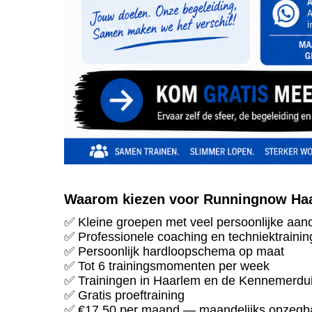
Waarom kiezen voor Runningnow Ha
✅ Kleine groepen met veel persoonlijke aan
✅ Professionele coaching en techniektrainin
✅ Persoonlijk hardloopschema op maat
✅ Tot 6 trainingsmomenten per week
✅ Trainingen in Haarlem en de Kennemerdu
✅ Gratis proeftraining
✅ €17,50 per maand — maandelijks opzegb