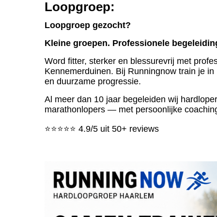
Loopgroep:
Loopgroep gezocht?
Kleine groepen. Professionele begeleidi
Word fitter, sterker en blessurevrij met pro
Kennemerduinen.
Bij Runningnow train je i
en duurzame progressie.
Al meer dan 10 jaar begeleiden wij hardlop
marathonlopers — met persoonlijke coaching 
⭐⭐⭐⭐⭐ 4.9/5 uit 50+ reviews