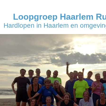
Loopgroep Haarlem R
Hardlopen in Haarlem en omgeving