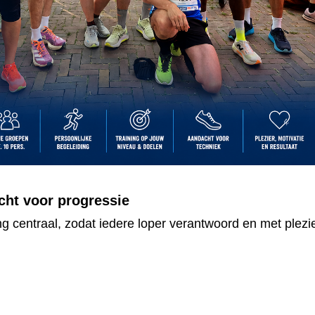
cht voor progressie
ng centraal, zodat iedere loper verantwoord en met plezi