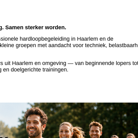
ng. Samen sterker worden.
fessionele hardloopbegeleiding in Haarlem en de
n kleine groepen met aandacht voor techniek, belastbaarh
ers uit Haarlem en omgeving — van beginnende lopers to
en doelgerichte trainingen.