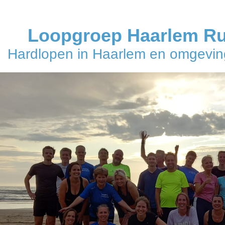
Loopgroep Haarlem R
Hardlopen in Haarlem en omgeving