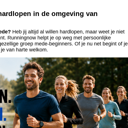
hardlopen in de omgeving van
tede?
Heb jij altijd al willen hardlopen, maar weet je niet
nt. Runningnow helpt je op weg met persoonlijke
gezellige groep mede-beginners. Of je nu net begint of je
 je van harte welkom.