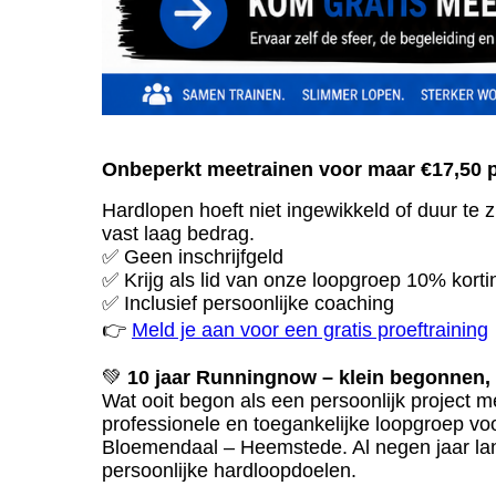
Onbeperkt meetrainen voor maar €17,50 
Hardlopen hoeft niet ingewikkeld of duur te z
vast laag bedrag.
✅ Geen inschrijfgeld
✅ Krijg als lid van onze loopgroep 10% kort
✅ Inclusief persoonlijke coaching
👉
Meld je aan voor een gratis proeftraining
💚
10 jaar Runningnow – klein begonnen,
Wat ooit begon als een persoonlijk project me
professionele en toegankelijke loopgroep vo
Bloemendaal – Heemstede. Al negen jaar lan
persoonlijke hardloopdoelen.