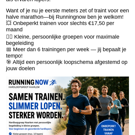
Want of je nu je eerste meters zet of traint voor een
halve marathon—bij Runningnow ben je welkom!
💥 Onbeperkt trainen voor slechts €17,50 per
maand
🏃‍♂️ Kleine, persoonlijke groepen voor maximale
begeleiding
📅 Meer dan 6 trainingen per week — jij bepaalt je
tempo!
🎯 Altijd een persoonlijk loopschema afgestemd op
jouw doelen