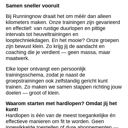
Samen sneller vooruit
Bij Runningnow draait het om méér dan alleen
kilometers maken. Onze trainingen zijn gevarieerd
en effectief: van rustige duurlopen en pittige
intervals tot heuveltrainingen en
looptechniekdagen. En het mooie? Onze groepen
zijn bewust klein. Zo krijg jij de aandacht en
coaching die je verdient — geen massa, maar
maatwerk.
Elke loper ontvangt een persoonlijk
trainingsschema, zodat je naast de
groepstrainingen ook zelfstandig gericht kunt
trainen. Zo maken we samen stappen richting jouw
doelen — groot of klein.
Waarom starten met hardlopen? Omdat jij het
kunt!
Hardlopen is één van de meest toegankelijke én
effectieve manieren om fit te worden. Geen
ingewikkelde toestellen of dure abonnementen —