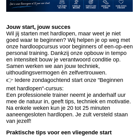
Jouw start, jouw succes
Wil jij starten met hardlopen, maar weet je niet
goed waar te beginnen? Wij helpen je op weg met
onze hardloopcursus voor beginners of een-op-een
personal training. Dankzij onze opbouw in tempo
en intensiteit bouw je verantwoord conditie op.
Samen werken we aan jouw techniek,
uithoudingsvermogen én zelfvertrouwen.
👉 Iedere zondagochtend start onze "Beginnen
met hardlopen"-cursus:
Een professionele trainer neemt je anderhalf uur
mee de natuur in, geeft tips, techniek en motivatie.
Na enkele weken kun je 20 tot 25 minuten
aaneengesloten hardlopen. Je zult versteld staan
van jezelf!
Praktische tips voor een vliegende start