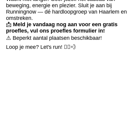
beweging, energie en plezier. Sluit je aan bij
Runningnow — dé hardloopgroep van Haarlem en
omstreken.
📩
Meld je vandaag nog aan voor een gratis
proefles, vul ons proefles formulier in!
⚠️ Beperkt aantal plaatsen beschikbaar!
Loop je mee? Let's run! 🏃‍♀️💨
geen