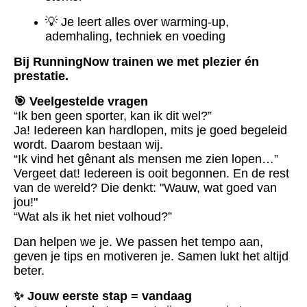
💡 Je leert alles over warming-up,
ademhaling, techniek en voeding
Bij RunningNow trainen we met plezier én
prestatie.
🎯 Veelgestelde vragen
“Ik ben geen sporter, kan ik dit wel?”
Ja! Iedereen kan hardlopen, mits je goed begeleid
wordt. Daarom bestaan wij.
“Ik vind het gênant als mensen me zien lopen…”
Vergeet dat! Iedereen is ooit begonnen. En de rest
van de wereld? Die denkt: "Wauw, wat goed van
jou!"
“Wat als ik het niet volhoud?”
Dan helpen we je. We passen het tempo aan,
geven je tips en motiveren je. Samen lukt het altijd
beter.
✨ Jouw eerste stap = vandaag