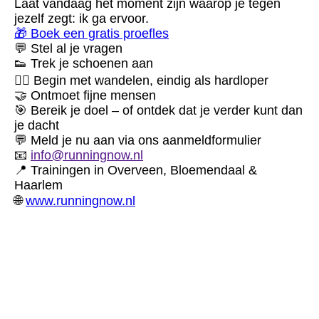
Laat vandaag het moment zijn waarop je tegen
jezelf zegt: ik ga ervoor.
🎁 Boek een gratis proefles
💬 Stel al je vragen
👟 Trek je schoenen aan
🚶‍♀️ Begin met wandelen, eindig als hardloper
🤝 Ontmoet fijne mensen
🎯 Bereik je doel – of ontdek dat je verder kunt dan
je dacht
💬 Meld je nu aan via ons aanmeldformulier
📧
info@runningnow.nl
📍 Trainingen in Overveen, Bloemendaal &
Haarlem
🌐
www.runningnow.nl