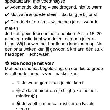
speciaalzaak, met voetanalyse
✔️ Ademende kleding – sneldrogend, niet te warm
✔️ Motivatie & goede sfeer – dat krijg je bij ons!
✔️ Een doel of droom – wij helpen je die waar te
maken
Je hoeft géén topconditie te hebben. Als je 15–20
minuten rustig kunt wandelen, dan ben je er al
bijna. Wij bouwen het hardlopen langzaam op. Na
een paar weken kun jij gewoon 5 km aan één stuk
hardlopen – echt waar.
🔁 Hoe houd je het vol?
Met een schema, begeleiding, én een leuke groep
is volhouden ineens veel makkelijker:
💬 Je wordt gemist als je niet komt
😅 Je lacht meer dan je hijgt (oké: net iets
minder 😉)
🧠 Je voelt je mentaal rustiger en fysiek
sterker