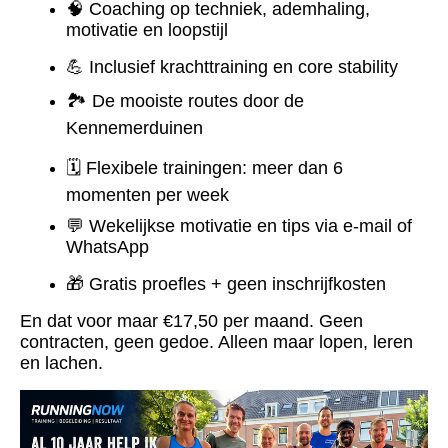
🧠 Coaching op techniek, ademhaling,
motivatie en loopstijl
💪 Inclusief krachttraining en core stability
🏞️ De mooiste routes door de
Kennemerduinen
🗓️ Flexibele trainingen: meer dan 6
momenten per week
💬 Wekelijkse motivatie en tips via e-mail of
WhatsApp
🎁 Gratis proefles + geen inschrijfkosten
En dat voor maar €17,50 per maand. Geen
contracten, geen gedoe. Alleen maar lopen, leren
en lachen.