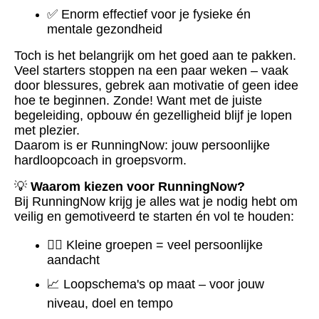
✅ Enorm effectief voor je fysieke én
mentale gezondheid
Toch is het belangrijk om het goed aan te pakken.
Veel starters stoppen na een paar weken – vaak
door blessures, gebrek aan motivatie of geen idee
hoe te beginnen. Zonde! Want met de juiste
begeleiding, opbouw én gezelligheid blijf je lopen
met plezier.
Daarom is er RunningNow: jouw persoonlijke
hardloopcoach in groepsvorm.
💡
Waarom kiezen voor RunningNow?
Bij RunningNow krijg je alles wat je nodig hebt om
veilig en gemotiveerd te starten én vol te houden:
🏃‍♂️ Kleine groepen = veel persoonlijke
aandacht
📈 Loopschema's op maat – voor jouw
niveau, doel en tempo